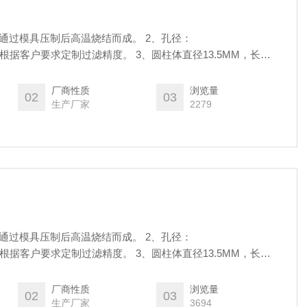
末通过模具压制后高温烧结而成。 2、孔径：
50μm 可以根据客户要求定制过滤精度。 3、圆柱体直径13.5MM，长
/30/40/50um用，1/16英寸标配管内径1/16英寸。 通用于流动相以及
瓶中，过滤杂质！通用于各种HPLC机型.
厂商性质
浏览量
02
03
生产厂家
2279
末通过模具压制后高温烧结而成。 2、孔径：
/30/40/50um用，1/16英寸标配管内径1/16英寸。 通用于流动相以及
瓶中，过滤杂质！通用于各种HPLC机型.
厂商性质
浏览量
02
03
生产厂家
3694