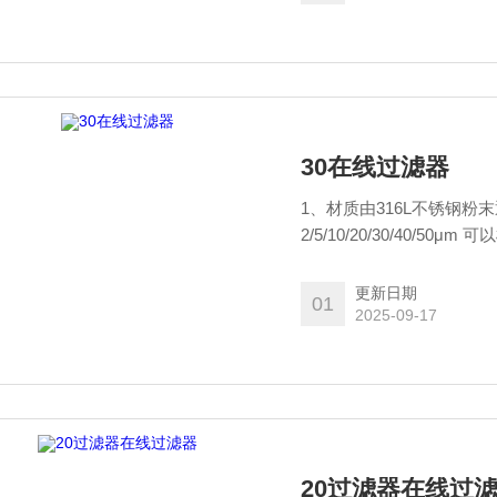
30在线过滤器
1、材质由316L不锈钢粉
2/5/10/20/30/40/
29MM，精度2/5/10/20/30/4
输液泵.放置于流动相溶剂
更新日期
01
2025-09-17
20过滤器在线过