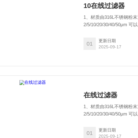
10在线过滤器
1、材质由316L不锈钢粉
2/5/10/20/30/40/
29MM，精度2/5/10/20
输液泵.放置于流动相溶剂
更新日期
01
2025-09-17
在线过滤器
1、材质由316L不锈钢粉
2/5/10/20/30/40/50μm 可以根据客户要求定制过滤精度。 3、圆柱体直径13.5MM，长
29MM，精度2/5/10/20
输液泵.放置于流动相溶剂
更新日期
01
2025-09-17