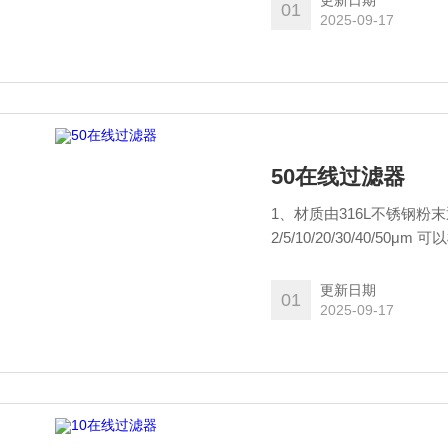
更新日期
01
2025-09-17
50在线过滤器
1、材质由316L不锈钢粉
2/5/10/20/30/40/
29MM，精度2/5/10/20
输液泵.放置于流动相溶剂
更新日期
01
2025-09-17