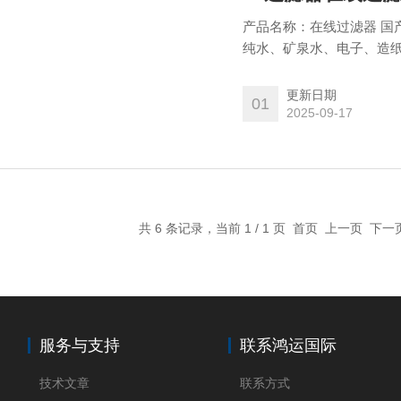
产品名称：在线过滤器 国
纯水、矿泉水、电子、造
更新日期
01
2025-09-17
共 6 条记录，当前 1 / 1 页 首页 上一页 下
服务与支持
联系鸿运国际
技术文章
联系方式