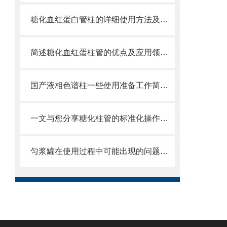
糖化血红蛋白管柱的详细使用方法及注意事项介绍
简述糖化血红蛋柱管的优点及应用领域分享
国产液相色谱柱一些使用准备工作简单分析
一文与您分享糖化柱管的标准化操作流程
匀浆罐在使用过程中可能出现的问题相应解决方法分享