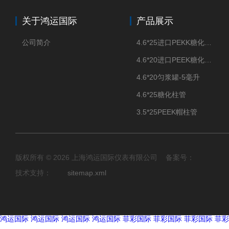
关于鸿运国际
产品展示
公司简介
4.6*25进口PEKK糖化柱管
4.6*20进口PEEK糖化柱管
4.6*20匀浆罐-5毫升
4.6*25糖化柱管
3.5*25PEEK帽柱管
版权所有 © 2026 上海鸿运国际仪表有限公司 备案号：
技术支持：
sitemap.xml
鸿运国际
鸿运国际
鸿运国际
鸿运国际
菲彩国际
菲彩国际
菲彩国际
菲彩