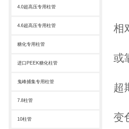
4.0超高压专用柱管
防
相
4.6超高压专用柱管
防
糖化专用柱管
或
进口PEEK糖化柱管
防
鬼峰捕集专用柱管
超
7.8柱管
查
变
10柱管