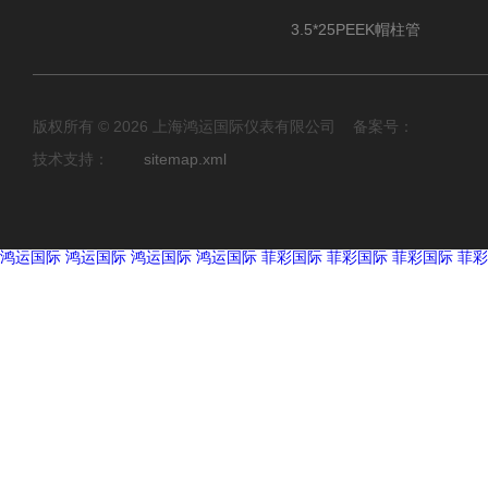
3.5*25PEEK帽柱管
版权所有 © 2026 上海鸿运国际仪表有限公司 备案号：
技术支持：
sitemap.xml
鸿运国际
鸿运国际
鸿运国际
鸿运国际
菲彩国际
菲彩国际
菲彩国际
菲彩