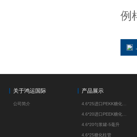
方
例
关于鸿运国际
产品展示
公司简介
4.6*25进口PEKK糖化柱管
4.6*20进口PEEK糖化柱管
4.6*20匀浆罐-5毫升
4.6*25糖化柱管