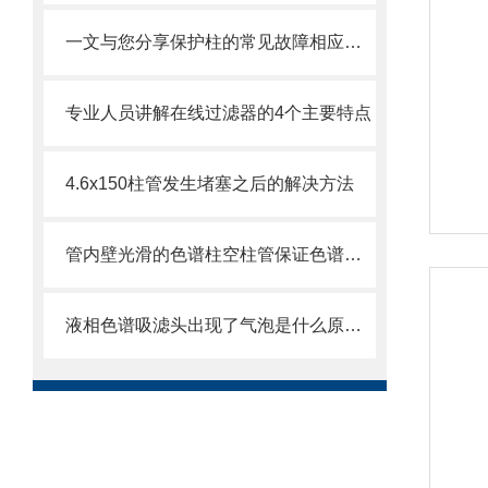
一文与您分享保护柱的常见故障相应解决方法
专业人员讲解在线过滤器的4个主要特点
4.6x150柱管发生堵塞之后的解决方法
管内壁光滑的色谱柱空柱管保证色谱柱制成品的高性能
液相色谱吸滤头出现了气泡是什么原因？可能是你的流动相没有脱气