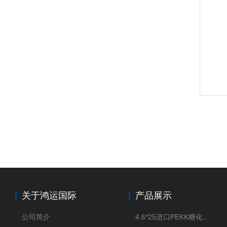
关于鸿运国际
产品展示
公司简介
4.6*25进口PEKK糖化柱管