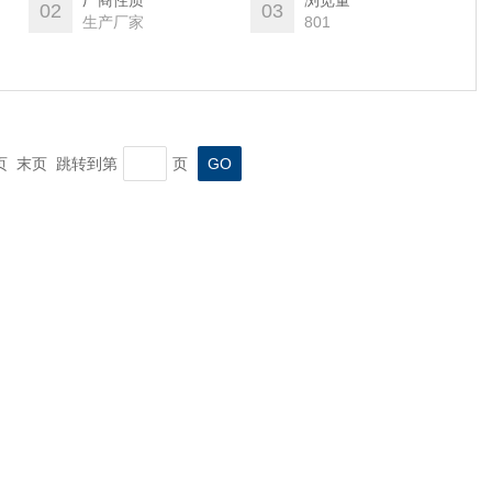
厂商性质
浏览量
02
03
生产厂家
801
一页 末页 跳转到第
页