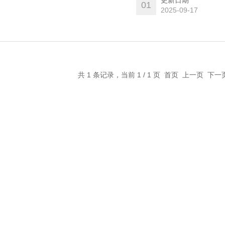
更新日期
01
2025-09-17
共 1 条记录，当前 1 / 1 页 首页 上一页 下