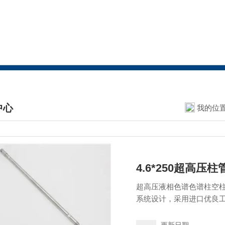
中心
我的位
DUCTS CENTER
4.6*250超高压柱
超高压液相色谱色谱柱空柱
系统设计，采用进口优良工
品的高性能。