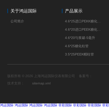
关于鸿运国际
产品展示
公司简介
4.6*25进口PEKK糖化柱管
4.6*20进口PEEK糖化柱管
4.6*20匀浆罐-5毫升
4.6*25糖化柱管
3.5*25PEEK帽柱管
版权所有 © 2026 上海鸿运国际仪表有限公司 备案号：
技术支持：
sitemap.xml
鸿运国际
鸿运国际
鸿运国际
鸿运国际
菲彩国际
菲彩国际
菲彩国际
菲彩