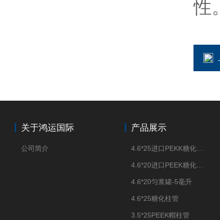
性
关于鸿运国际
产品展示
公司简介
4.6*25进口PEKK糖化柱管
4.6*20进口PEEK糖化柱管
4.6*20匀浆罐-5毫升
4.6*25糖化柱管
3.5*25PEEK帽柱管