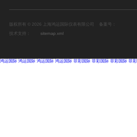
版权所有 © 2026 上海鸿运国际仪表有限公司 备案号：
技术支持：
sitemap.xml
鸿运国际
鸿运国际
鸿运国际
鸿运国际
菲彩国际
菲彩国际
菲彩国际
菲彩