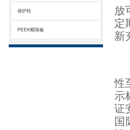
放
保护柱
定
PEEK帽筛板
新
总
性
示
证
国