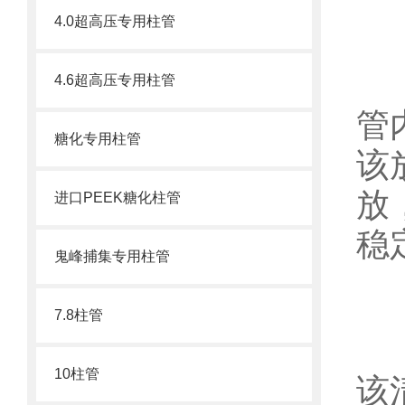
4.0超高压专用柱管
2
4.6超高压专用柱管
管
糖化专用柱管
该
放
进口PEEK糖化柱管
稳
鬼峰捕集专用柱管
7.8柱管
3
10柱管
该